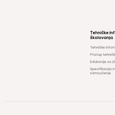
Tehničke inf
školovanja
Tehničke infor
Pristup tehni
Edukacije za 2
Specifikacija m
samoučenje