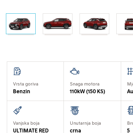
Vrsta goriva
Snaga motora
Mj
Benzin
110kW (150 KS)
Au
Vanjska boja
Unutarnja boja
Br
ULTIMATE RED
crna
5