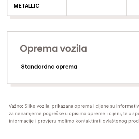
METALLIC
Oprema vozila
Standardna oprema
Važno: Slike vozila, prikazana oprema i cijene su informat
za nenamjerne pogreške u opisima opreme i cijeni, te u specif
informacije i provjeru molimo kontaktirati ovlaštenog pro