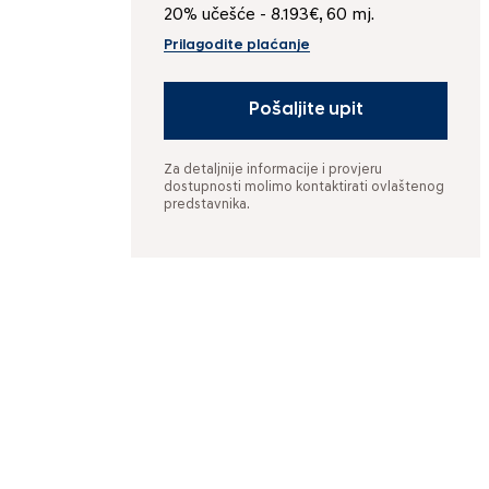
20% učešće - 8.193€, 60 mj.
Prilagodite plaćanje
Pošaljite upit
Za detaljnije informacije i provjeru
dostupnosti molimo kontaktirati ovlaštenog
predstavnika.