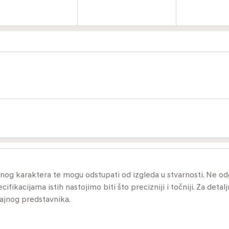
ivnog karaktera te mogu odstupati od izgleda u stvarnosti. Ne 
ikacijama istih nastojimo biti što precizniji i točniji. Za detalj
dajnog predstavnika.