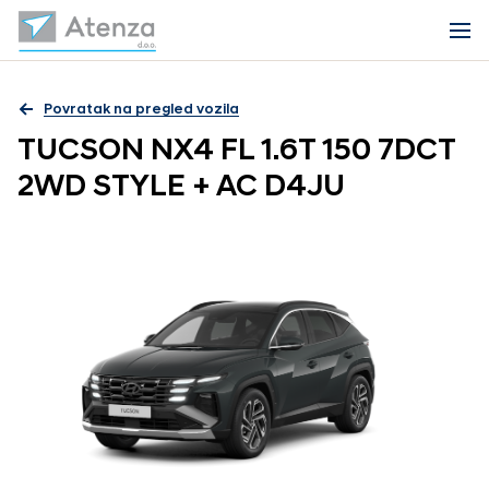
Povratak na pregled vozila
TUCSON NX4 FL 1.6T 150 7DCT
2WD STYLE + AC D4JU