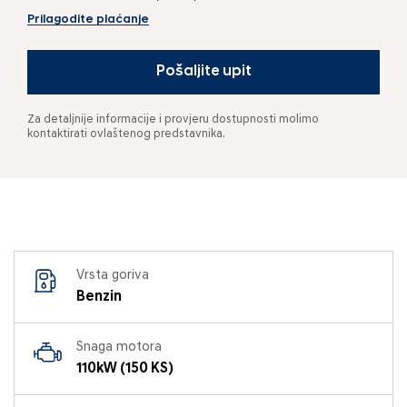
Prilagodite plaćanje
Pošaljite upit
Za detaljnije informacije i provjeru dostupnosti molimo
kontaktirati ovlaštenog predstavnika.
Vrsta goriva
Benzin
Snaga motora
110kW (150 KS)