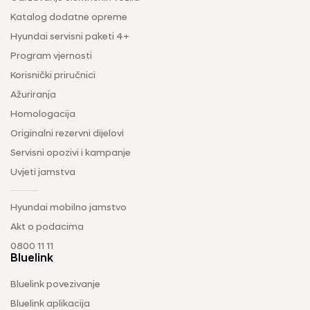
Katalog dodatne opreme
Hyundai servisni paketi 4+
Program vjernosti
Korisnički priručnici
Ažuriranja
Homologacija
Originalni rezervni dijelovi
Servisni opozivi i kampanje
Uvjeti jamstva
Hyundai mobilno jamstvo
Akt o podacima
0800 11 11
Bluelink
Bluelink povezivanje
Bluelink aplikacija