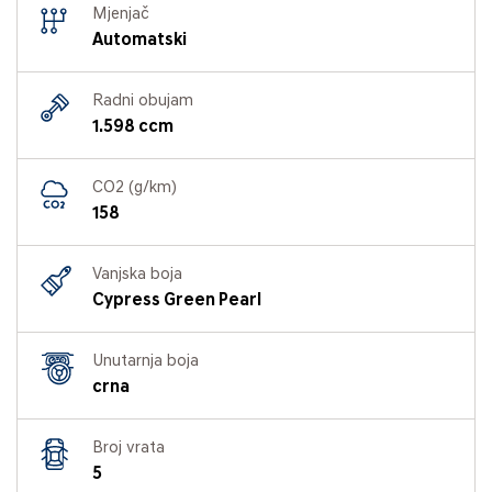
Mjenjač
Automatski
Radni obujam
1.598 ccm
CO2 (g/km)
158
Vanjska boja
Cypress Green Pearl
Unutarnja boja
crna
Broj vrata
5