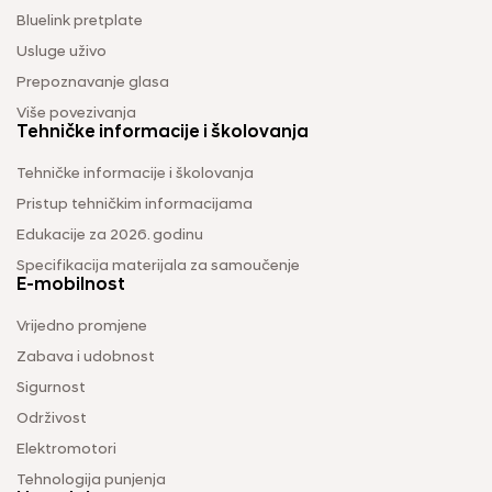
Bluelink pretplate
Usluge uživo
Prepoznavanje glasa
Više povezivanja
Tehničke informacije i školovanja
Tehničke informacije i školovanja
Pristup tehničkim informacijama
Edukacije za 2026. godinu
Specifikacija materijala za samoučenje
E-mobilnost
Vrijedno promjene
Zabava i udobnost
Sigurnost
Održivost
Elektromotori
Tehnologija punjenja