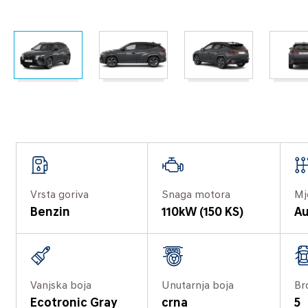
Vrsta goriva
Snaga motora
Mj
Benzin
110kW (150 KS)
Au
Vanjska boja
Unutarnja boja
Br
Ecotronic Gray
crna
5