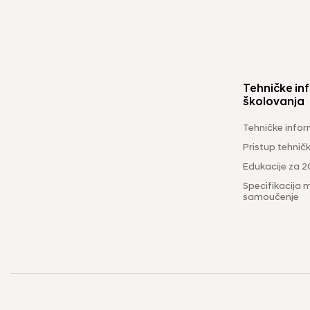
Tehničke inf
školovanja
Tehničke infor
Pristup tehni
Edukacije za 2
Specifikacija m
samoučenje