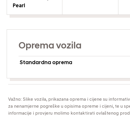
Pearl
Oprema vozila
Standardna oprema
Važno: Slike vozila, prikazana oprema i cijene su informat
za nenamjerne pogreške u opisima opreme i cijeni, te u specif
informacije i provjeru molimo kontaktirati ovlaštenog pro