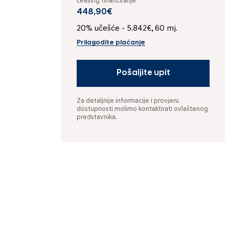
Leasing financiranje
448,90€
20% učešće - 5.842€, 60 mj.
Prilagodite plaćanje
Pošaljite upit
Za detaljnije informacije i provjeru
dostupnosti molimo kontaktirati ovlaštenog
predstavnika.