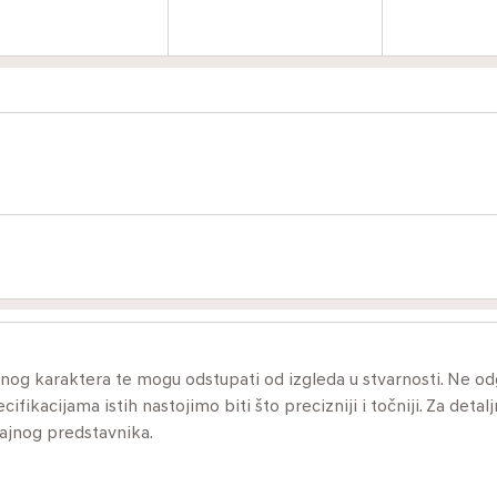
ivnog karaktera te mogu odstupati od izgleda u stvarnosti. Ne 
ikacijama istih nastojimo biti što precizniji i točniji. Za detalj
dajnog predstavnika.