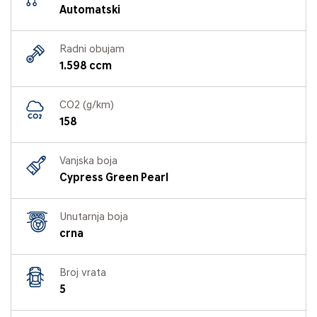
Automatski
Radni obujam
1.598 ccm
CO2 (g/km)
158
Vanjska boja
Cypress Green Pearl
Unutarnja boja
crna
Broj vrata
5