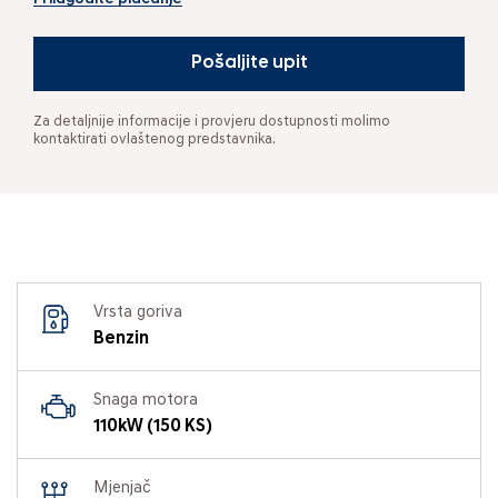
Pošaljite upit
Za detaljnije informacije i provjeru dostupnosti molimo
kontaktirati ovlaštenog predstavnika.
Vrsta goriva
Benzin
Snaga motora
110kW (150 KS)
Mjenjač