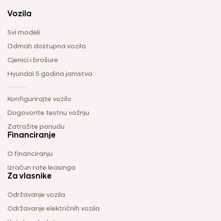
Vozila
Svi modeli
Odmah dostupna vozila
Cjenici i brošure
Hyundai 5 godina jamstva
Konfigurirajte vozilo
Dogovorite testnu vožnju
Zatražite ponudu
Financiranje
O financiranju
Izračun rate leasinga
Za vlasnike
Održavanje vozila
Održavanje električnih vozila