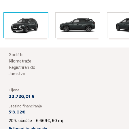
Godište
Kilometraža
Registriran do
Jamstvo
Cijena
33.726,01 €
Leasing financiranje
513,02€
20% učešće - 6.669€, 60 mj.
Prilagodite plaćanje