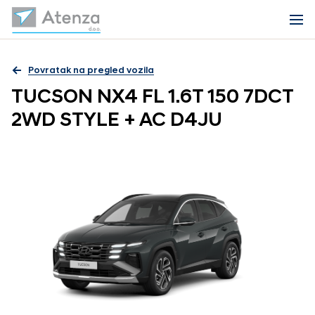
Povratak na pregled vozila
TUCSON NX4 FL 1.6T 150 7DCT
2WD STYLE + AC D4JU