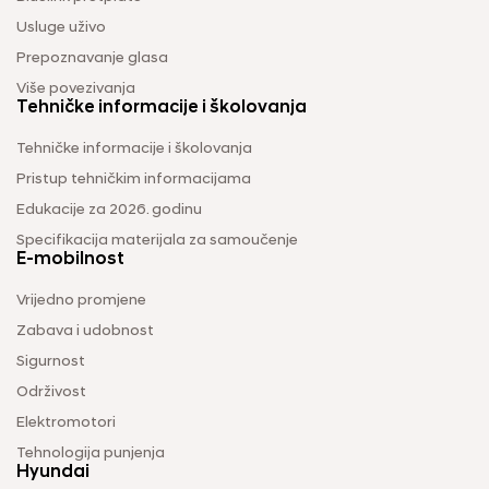
Usluge uživo
Prepoznavanje glasa
Više povezivanja
Tehničke informacije i školovanja
Tehničke informacije i školovanja
Pristup tehničkim informacijama
Edukacije za 2026. godinu
Specifikacija materijala za samoučenje
E-mobilnost
Vrijedno promjene
Zabava i udobnost
Sigurnost
Održivost
Elektromotori
Tehnologija punjenja
Hyundai