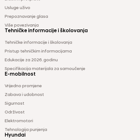
Usluge uživo
Prepoznavanje glasa
Više povezivanja
Tehničke informacije i školovanja
Tehničke informacije i školovanja
Pristup tehničkim informacijama
Edukacije za 2026. godinu
Specifikacija materijala za samoučenje
E-mobilnost
Vrijedno promjene
Zabava i udobnost
Sigurnost
Održivost
Elektromotori
Tehnologija punjenja
Hyundai