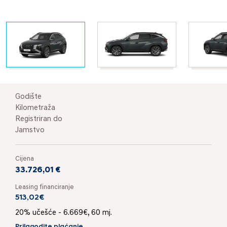
Godište
Kilometraža
Registriran do
Jamstvo
Cijena
33.726,01 €
Leasing financiranje
513,02€
20% učešće - 6.669€, 60 mj.
Prilagodite plaćanje