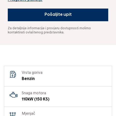
Pošaljite upit
Za detaljnije informacije i provjeru dostupnosti molimo
kontaktirati ovlaštenog predstavnika.
Vrsta goriva
Benzin
Snaga motora
110kW (150 KS)
Mjenjač