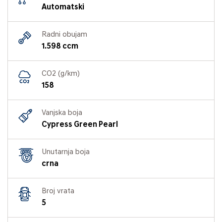
Automatski
Radni obujam
1.598 ccm
CO2 (g/km)
158
Vanjska boja
Cypress Green Pearl
Unutarnja boja
crna
Broj vrata
5