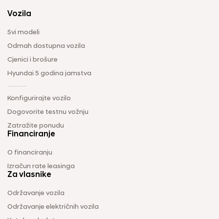
Vozila
Svi modeli
Odmah dostupna vozila
Cjenici i brošure
Hyundai 5 godina jamstva
Konfigurirajte vozilo
Dogovorite testnu vožnju
Zatražite ponudu
Financiranje
O financiranju
Izračun rate leasinga
Za vlasnike
Održavanje vozila
Održavanje električnih vozila