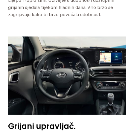
Lijepo i toplo zimi. Uživajte u udobnosti dostupnih
grijanih sjedala tijekom hladnih dana. Vrlo brzo se
zagrijavaju kako bi brzo povećala udobnost.
Grijani upravljač.