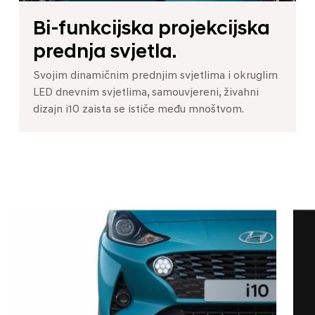
Bi-funkcijska projekcijska
prednja svjetla.
Svojim dinamičnim prednjim svjetlima i okruglim
LED dnevnim svjetlima, samouvjereni, živahni
dizajn i10 zaista se ističe među mnoštvom.