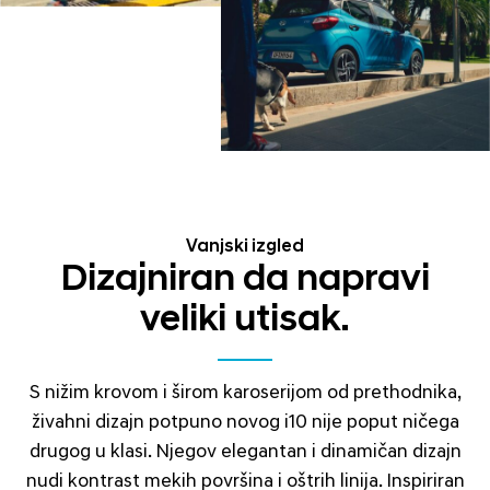
Vanjski izgled
Dizajniran da napravi
veliki utisak.
S nižim krovom i širom karoserijom od prethodnika,
živahni dizajn potpuno novog i10 nije poput ničega
drugog u klasi. Njegov elegantan i dinamičan dizajn
nudi kontrast mekih površina i oštrih linija. Inspiriran