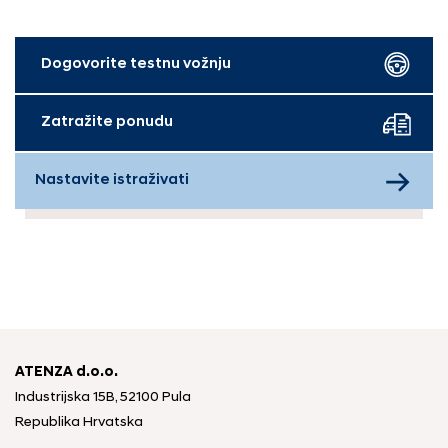
Dogovorite testnu vožnju
Zatražite ponudu
Nastavite istraživati
ATENZA d.o.o.
Industrijska 15B, 52100 Pula
Republika Hrvatska