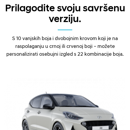
Prilagodite svoju savršenu
verziju.
S 10 vanjskih boja i dvobojnim krovom koji je na
raspolaganju u crnoj ili crvenoj boji – možete
personalizirati osebujni izgled s 22 kombinacije boja.