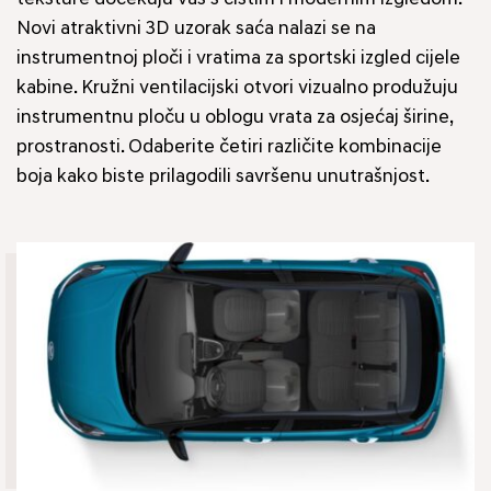
Novi atraktivni 3D uzorak saća nalazi se na
instrumentnoj ploči i vratima za sportski izgled cijele
kabine. Kružni ventilacijski otvori vizualno produžuju
instrumentnu ploču u oblogu vrata za osjećaj širine,
prostranosti. Odaberite četiri različite kombinacije
boja kako biste prilagodili savršenu unutrašnjost.