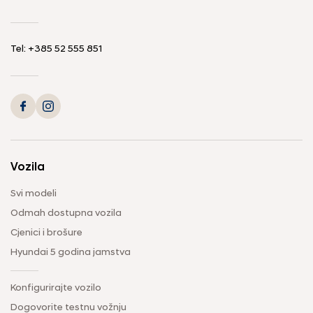
Tel: +385 52 555 851
Vozila
Svi modeli
Odmah dostupna vozila
Cjenici i brošure
Hyundai 5 godina jamstva
Konfigurirajte vozilo
Dogovorite testnu vožnju