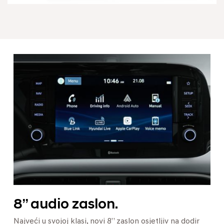
8’’ audio zaslon.
Najveći u svojoj klasi, novi 8” zaslon osjetljiv na dodir