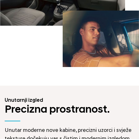
Unutarnji izgled
Precizna prostranost.
Unutar moderne nove kabine, precizni uzorci i svježe
teksture dočekuju vas s čistim i modernim izgledom.