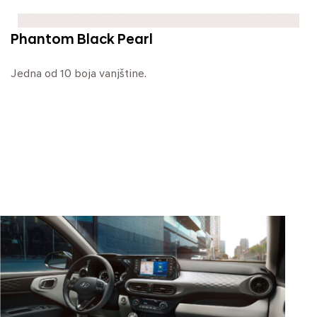
Phantom Black Pearl
Jedna od 10 boja vanjštine.