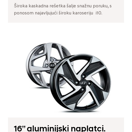
Široka kaskadna rešetka šalje snažnu poruku, s
ponosom najavljujući široku karoseriju i10.
16’’ aluminijski naplatci.