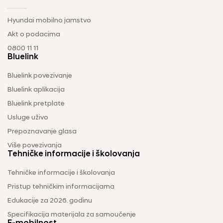
Hyundai mobilno jamstvo
Akt o podacima
0800 11 11
Bluelink
Bluelink povezivanje
Bluelink aplikacija
Bluelink pretplate
Usluge uživo
Prepoznavanje glasa
Više povezivanja
Tehničke informacije i školovanja
Tehničke informacije i školovanja
Pristup tehničkim informacijama
Edukacije za 2026. godinu
Specifikacija materijala za samoučenje