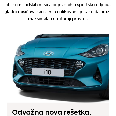
oblikom ljudskih mišića odjevenih u sportsku odjeću,
glatko mišićava karoserija oblikovana je tako da pruža
maksimalan unutarnji prostor.
Odvažna nova rešetka.