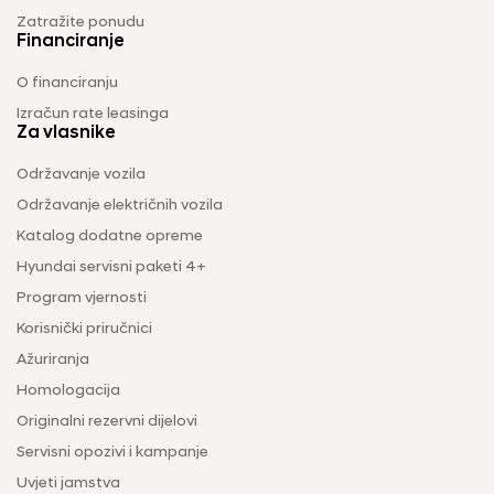
Zatražite ponudu
Financiranje
O financiranju
Izračun rate leasinga
Za vlasnike
Održavanje vozila
Održavanje električnih vozila
Katalog dodatne opreme
Hyundai servisni paketi 4+
Program vjernosti
Korisnički priručnici
Ažuriranja
Homologacija
Originalni rezervni dijelovi
Servisni opozivi i kampanje
Uvjeti jamstva