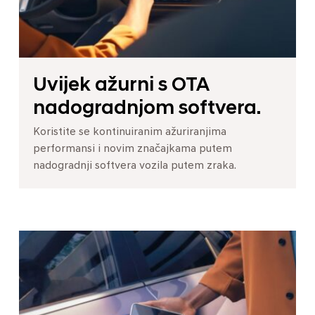
Uvijek ažurni s OTA
nadogradnjom softvera.
Koristite se kontinuiranim ažuriranjima
performansi i novim značajkama putem
nadogradnji softvera vozila putem zraka.