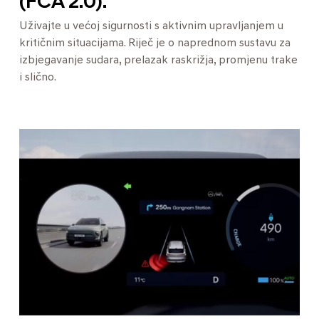
(FCA 2.0).
Uživajte u većoj sigurnosti s aktivnim upravljanjem u
kritičnim situacijama. Riječ je o naprednom sustavu za
izbjegavanje sudara, prelazak raskrižja, promjenu trake
i slično.