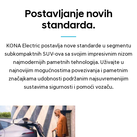
Postavljanje novih
standarda.
KONA Electric postavlja nove standarde u segmentu
subkompaktnih SUV-ova sa svojim impresivnim nizom
najmodernijih pametnih tehnologija. Uživajte u
najnovijim mogućnostima povezivanja i pametnim
značajkama udobnosti podržanim najsuvremenijim
sustavima sigurnosti i pomoći vozaču.