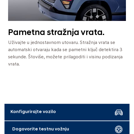
Pametna stražnja vrata.
Uživajte u jednostavnom utovaru. Stražnja vrata se
automatski otvaraju kada se pametni ključ detektira 3
sekunde. Štoviše, možete prilagoditi i visinu podizanja
vrata.
Konfigurirajte vozilo
Dogovorite testnu vožnju