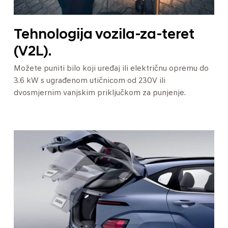
Tehnologija vozila-za-teret
(V2L).
Možete puniti bilo koji uređaj ili električnu opremu do
3.6 kW s ugrađenom utičnicom od 230V ili
dvosmjernim vanjskim priključkom za punjenje.