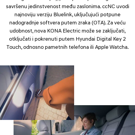
savršenu jedinstvenost među zaslonima. ccNC uvodi
najnoviju verziju Bluelink, uključujući potpune
nadogradnje softvera putem zraka (OTA). Za veću
udobnost, nova KONA Electric može se zaključati,
otključati i pokrenuti putem Hyundai Digital Key 2
Touch, odnosno pametnih telefona ili Apple Watcha.