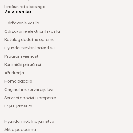
Izračun rate leasinga
Za vlasnike
Održavanje vozila
Održavanje električnih vozila
Katalog dodatne opreme
Hyundai servisni paketi 4+
Program vjernosti
Korisnički priručnici
Ažuriranja
Homologacija
Originalni rezervni dijelovi
Servisni opozivi i kampanje
Uvjeti jamstva
Hyundai mobilno jamstvo
Akt o podacima