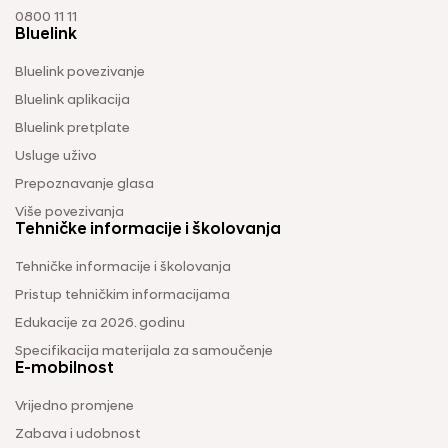
0800 11 11
Bluelink
Bluelink povezivanje
Bluelink aplikacija
Bluelink pretplate
Usluge uživo
Prepoznavanje glasa
Više povezivanja
Tehničke informacije i školovanja
Tehničke informacije i školovanja
Pristup tehničkim informacijama
Edukacije za 2026. godinu
Specifikacija materijala za samoučenje
E-mobilnost
Vrijedno promjene
Zabava i udobnost