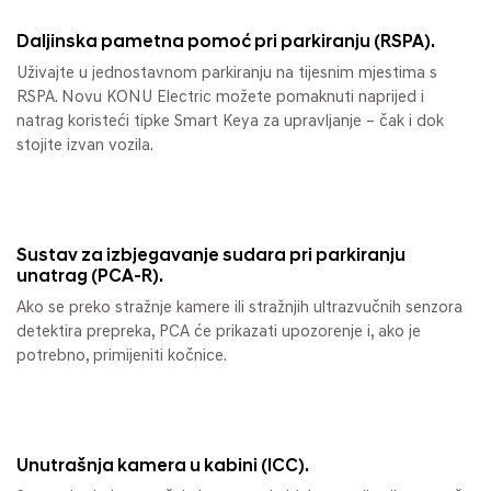
Daljinska pametna pomoć pri parkiranju (RSPA).
Uživajte u jednostavnom parkiranju na tijesnim mjestima s
RSPA. Novu KONU Electric možete pomaknuti naprijed i
natrag koristeći tipke Smart Keya za upravljanje – čak i dok
stojite izvan vozila.
Sustav za izbjegavanje sudara pri parkiranju
unatrag (PCA-R).
Ako se preko stražnje kamere ili stražnjih ultrazvučnih senzora
detektira prepreka, PCA će prikazati upozorenje i, ako je
potrebno, primijeniti kočnice.
Unutrašnja kamera u kabini (ICC).