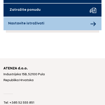
Zatražite ponudu
Nastavite istraživati
ATENZA d.o.o.
Industrijska 15B, 52100 Pula
Republika Hrvatska
Tel: +385 52 555 851