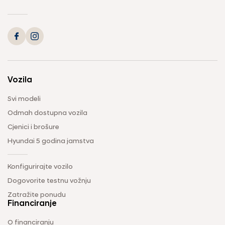
Vozila
Svi modeli
Odmah dostupna vozila
Cjenici i brošure
Hyundai 5 godina jamstva
Konfigurirajte vozilo
Dogovorite testnu vožnju
Zatražite ponudu
Financiranje
O financiranju