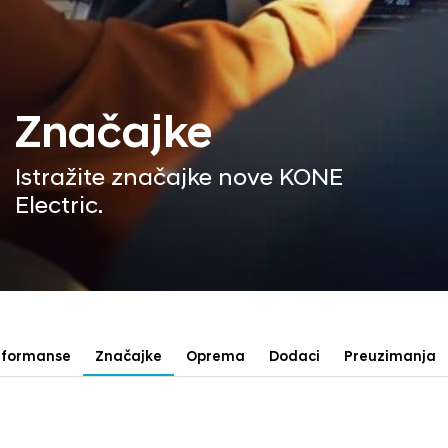
Značajke
Istražite značajke nove KONE
Electric.
rformanse
Značajke
Oprema
Dodaci
Preuzimanja