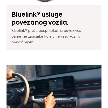
Bluelink® usluge
povezanog vozila.
Bluelink® pruža besprijekornu povezivost i
pametne značajke koje čine vašu vožnju
praktičnijom.