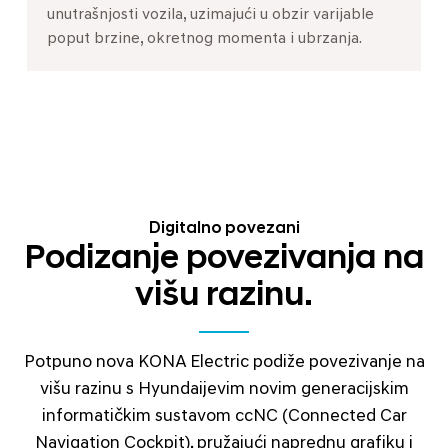
unutrašnjosti vozila, uzimajući u obzir varijable
poput brzine, okretnog momenta i ubrzanja.
Digitalno povezani
Podizanje povezivanja na
višu razinu.
Potpuno nova KONA Electric podiže povezivanje na
višu razinu s Hyundaijevim novim generacijskim
informatičkim sustavom ccNC (Connected Car
Navigation Cockpit), pružajući naprednu grafiku i