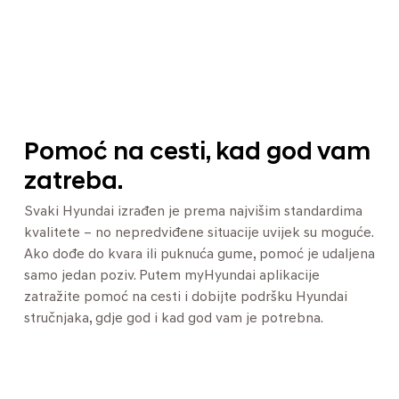
Pomoć na cesti, kad god vam
zatreba.
Svaki Hyundai izrađen je prema najvišim standardima
kvalitete – no nepredviđene situacije uvijek su moguće.
Ako dođe do kvara ili puknuća gume, pomoć je udaljena
samo jedan poziv. Putem myHyundai aplikacije
zatražite pomoć na cesti i dobijte podršku Hyundai
stručnjaka, gdje god i kad god vam je potrebna.