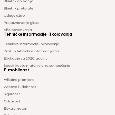
Bluelink aplikacija
Bluelink pretplate
Usluge uživo
Prepoznavanje glasa
Više povezivanja
Tehničke informacije i školovanja
Tehničke informacije i školovanja
Pristup tehničkim informacijama
Edukacije za 2026. godinu
Specifikacija materijala za samoučenje
E-mobilnost
Vrijedno promjene
Zabava i udobnost
Sigurnost
Održivost
Elektromotori