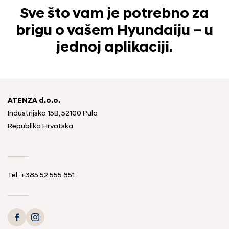
Sve što vam je potrebno za
brigu o vašem Hyundaiju – u
jednoj aplikaciji.
ATENZA d.o.o.
Industrijska 15B, 52100 Pula
Republika Hrvatska
Tel: +385 52 555 851