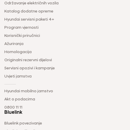
Održavanje električnih vozila
Katalog dodatne opreme
Hyundai servisni paketi 4+
Program vjernosti
Korisnički priručnici
Ažuriranja
Homologacija
Originalni rezervni dijelovi
Servisni opozivi i kampanje
Uvjeti jamstva
Hyundai mobilno jamstvo
Akt o podacima
0800 11 11
Bluelink
Bluelink povezivanje