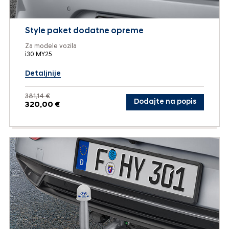
Style paket dodatne opreme
Za modele vozila
i30 MY25
Detaljnije
381,14 €
Dodajte na popis
320,00 €