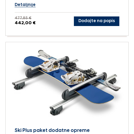
Detaljnije
477,85 €
Dodajte na popis
442,00 €
Ski Plus paket dodatne opreme