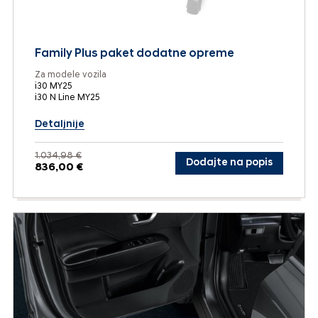
Family Plus paket dodatne opreme
Za modele vozila
i30 MY25
i30 N Line MY25
Detaljnije
1.034,98 €
Dodajte na popis
836,00 €