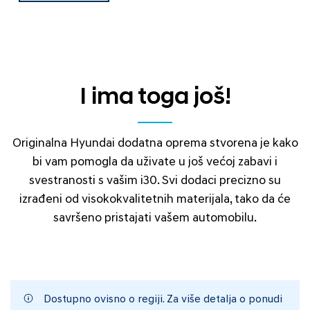
I ima toga još!
Originalna Hyundai dodatna oprema stvorena je kako
bi vam pomogla da uživate u još većoj zabavi i
svestranosti s vašim i30. Svi dodaci precizno su
izrađeni od visokokvalitetnih materijala, tako da će
savršeno pristajati vašem automobilu.
Dostupno ovisno o regiji. Za više detalja o ponudi