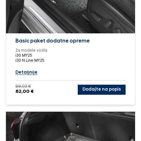
Basic paket dodatne opreme
Za modele vozila
i30 MY25
i30 N Line MY25
Detaljnije
99,03 €
Dodajte na popis
82,00 €