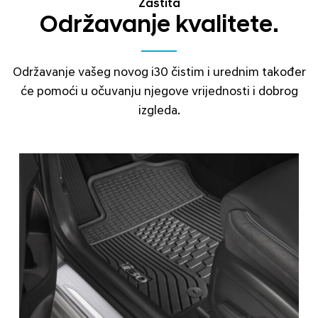
Zaštita
Održavanje kvalitete.
Održavanje vašeg novog i30 čistim i urednim također
će pomoći u očuvanju njegove vrijednosti i dobrog
izgleda.