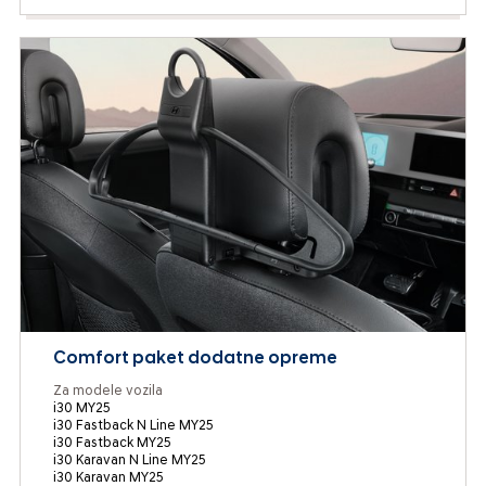
Comfort paket dodatne opreme
Za modele vozila
i30 MY25
i30 Fastback N Line MY25
i30 Fastback MY25
i30 Karavan N Line MY25
i30 Karavan MY25