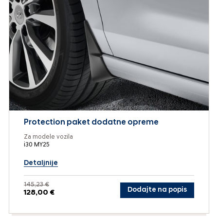
Protection paket dodatne opreme
Za modele vozila
i30 MY25
Detaljnije
145,23 €
Dodajte na popis
128,00 €