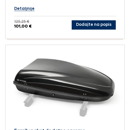
Detaljnije
125,25 €
Dodajte na popis
101,00 €