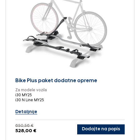
Bike Plus paket dodatne opreme
Za modele vozila
i30 MY25
i30 N Line MY25
Detaljnije
650,56 €
Dodajte na popis
528,00 €