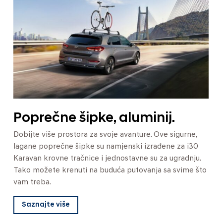
Poprečne šipke, aluminij.
Dobijte više prostora za svoje avanture. Ove sigurne,
lagane poprečne šipke su namjenski izrađene za i30
Karavan krovne tračnice i jednostavne su za ugradnju.
Tako možete krenuti na buduća putovanja sa svime što
vam treba.
Saznajte više