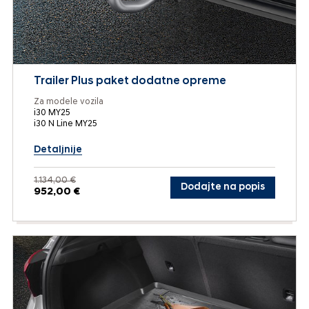
Trailer Plus paket dodatne opreme
Za modele vozila
i30 MY25
i30 N Line MY25
Detaljnije
1.134,00 €
Dodajte na popis
952,00 €