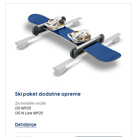
Ski paket dodatne opreme
Za modele vozila
i30 MY25
i30 N Line MY25
Detaljnije