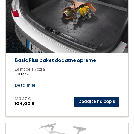
Basic Plus paket dodatne opreme
Za modele vozila
i30 MY25
Detaljnije
126,27 €
Dodajte na popis
104,00 €