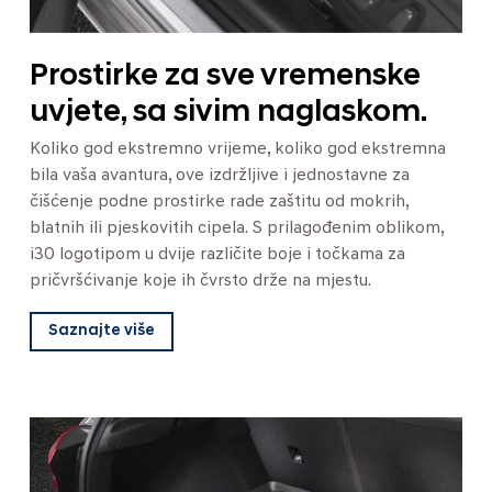
Prostirke za sve vremenske
uvjete, sa sivim naglaskom.
Koliko god ekstremno vrijeme, koliko god ekstremna
bila vaša avantura, ove izdržljive i jednostavne za
čišćenje podne prostirke rade zaštitu od mokrih,
blatnih ili pjeskovitih cipela. S prilagođenim oblikom,
i30 logotipom u dvije različite boje i točkama za
pričvršćivanje koje ih čvrsto drže na mjestu.
Saznajte više