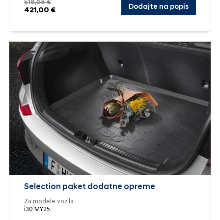
518,68 €
Dodajte na popis
421,00 €
Selection paket dodatne opreme
Za modele vozila
i30 MY25