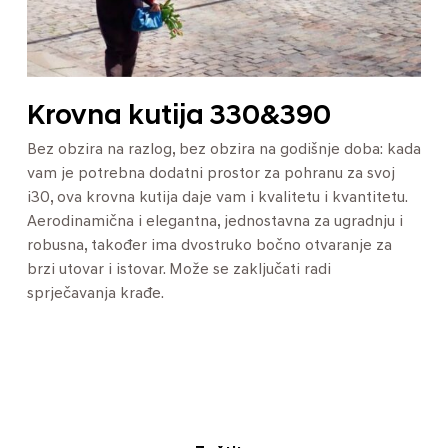
Krovna kutija 330&390
Bez obzira na razlog, bez obzira na godišnje doba: kada
vam je potrebna dodatni prostor za pohranu za svoj
i30, ova krovna kutija daje vam i kvalitetu i kvantitetu.
Aerodinamična i elegantna, jednostavna za ugradnju i
robusna, također ima dvostruko bočno otvaranje za
brzi utovar i istovar. Može se zaključati radi
sprječavanja krađe.