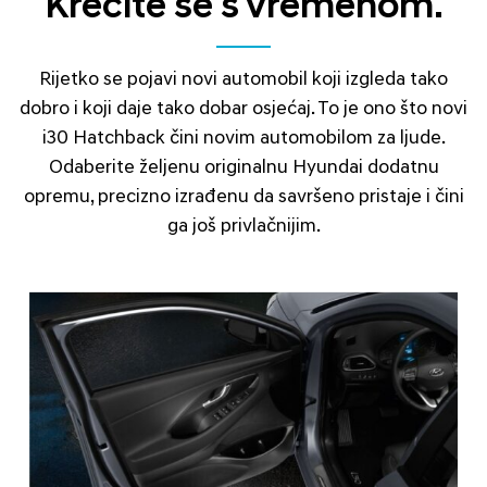
Krećite se s vremenom.
Rijetko se pojavi novi automobil koji izgleda tako
dobro i koji daje tako dobar osjećaj. To je ono što novi
i30 Hatchback čini novim automobilom za ljude.
Odaberite željenu originalnu Hyundai dodatnu
opremu, precizno izrađenu da savršeno pristaje i čini
ga još privlačnijim.