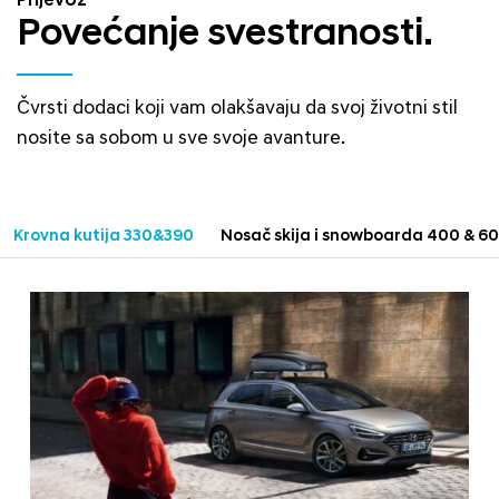
Prijevoz
Povećanje svestranosti.
Čvrsti dodaci koji vam olakšavaju da svoj životni stil
nosite sa sobom u sve svoje avanture.
Krovna kutija 330&390
Nosač skija i snowboarda 400 & 6