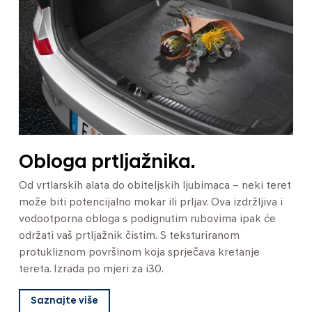
Obloga prtljažnika.
Od vrtlarskih alata do obiteljskih ljubimaca – neki teret
može biti potencijalno mokar ili prljav. Ova izdržljiva i
vodootporna obloga s podignutim rubovima ipak će
održati vaš prtljažnik čistim. S teksturiranom
protukliznom površinom koja sprječava kretanje
tereta. Izrada po mjeri za i30.
Saznajte više